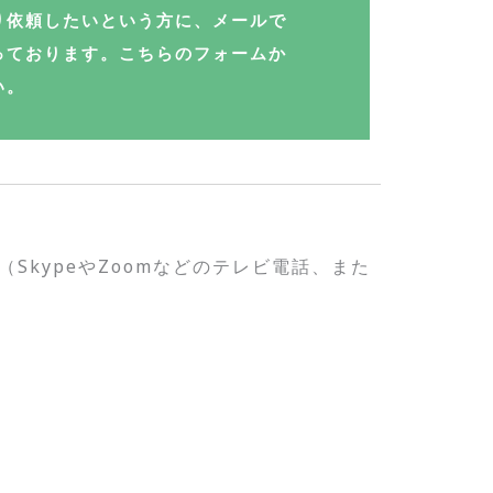
り依頼したいという方に、メールで
っております。こちらのフォームか
い。
kypeやZoomなどのテレビ電話、また