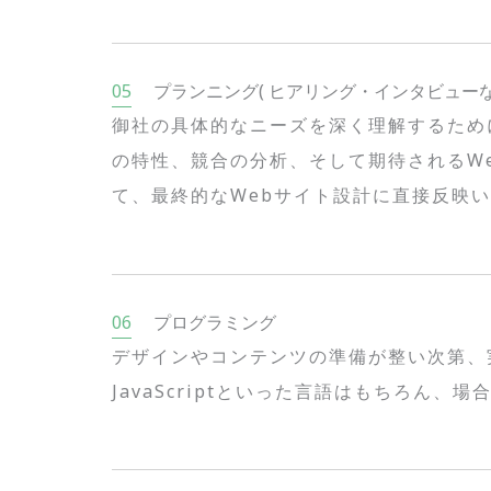
プランニング( ヒアリング・インタビューな
御社の具体的なニーズを深く理解するため
の特性、競合の分析、そして期待されるW
て、最終的なWebサイト設計に直接反映
プログラミング
デザインやコンテンツの準備が整い次第、実
JavaScriptといった言語はもちろん、