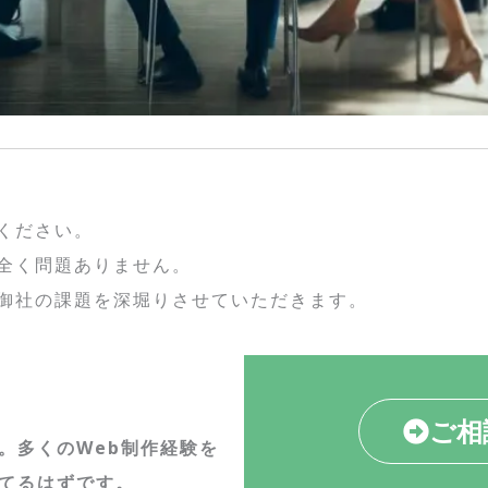
ください。
全く問題ありません。
御社の課題を深堀りさせていただきます。
ご相
。多くのWeb制作経験を
てるはずです。