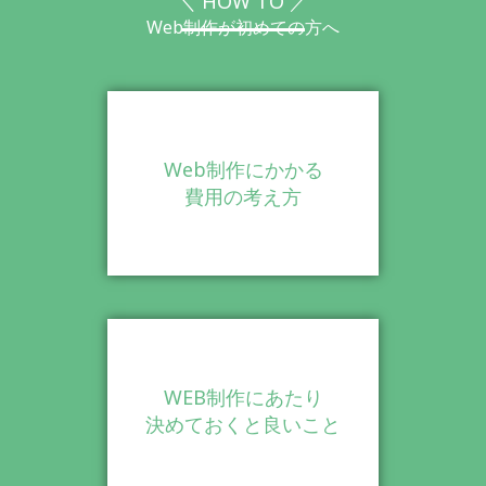
＼ HOW TO ／
Web制作が初めての方へ
Web制作にかかる
費用の考え方
WEB制作にあたり
決めておくと良いこと