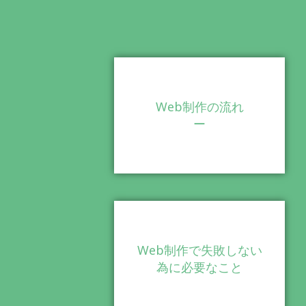
Web制作の流れ
ー
Web制作で失敗しない
為に必要なこと