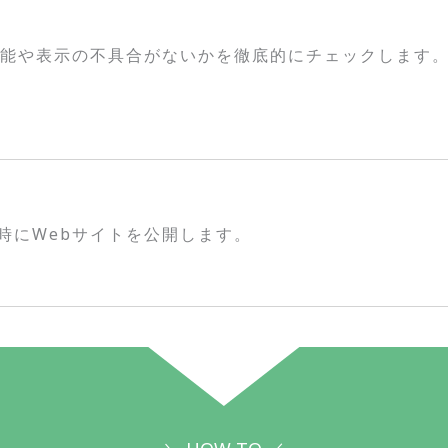
機能や表示の不具合がないかを徹底的にチェックします
時にWebサイトを公開します。