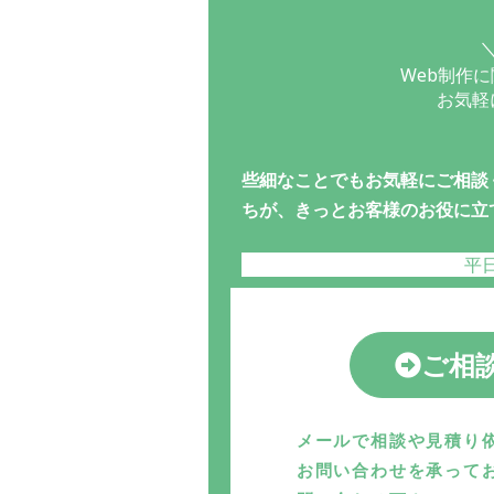
＼
Web制作
お気軽
些細なことでもお気軽にご相談
ちが、きっとお客様のお役に立
平日
ご相
メールで相談や見積り
お問い合わせを承って