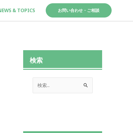
NEWS & TOPICS
お問い合わせ・ご相談
検索
検
索
対
象
: