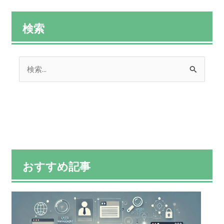
検索
検
索
対
象
:
おすすめ記事