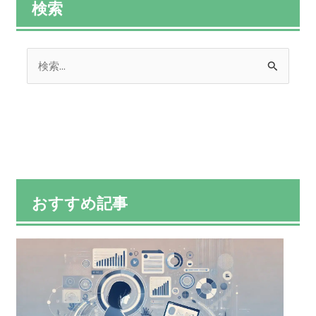
検索
検
索
対
象
:
おすすめ記事