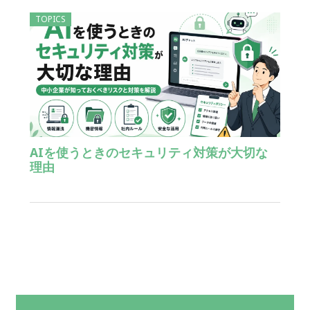
TOPICS
AIを使うときのセキュリティ対策が大切な
理由