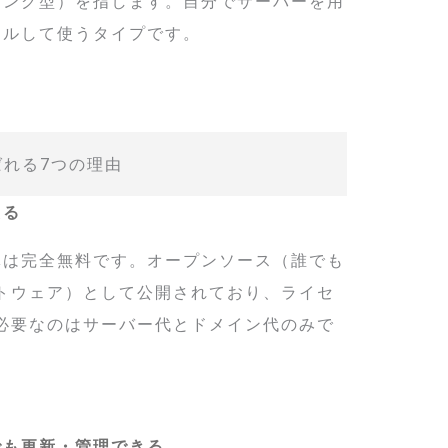
ホスティング型）を指します。自分でサーバーを用
トールして使うタイプです。
選ばれる7つの理由
える
ア本体は完全無料です。オープンソース（誰でも
トウェア）として公開されており、ライセ
必要なのはサーバー代とドメイン代のみで
でも更新・管理できる