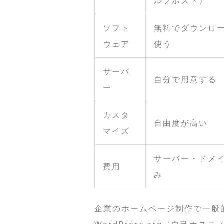
ルフホスト）
ソフト
無料でダウンロ
ウェア
使う
サーバ
自分で用意する
ー
カスタ
自由度が高い
マイズ
サーバー・ドメ
費用
み
企業のホームページ制作で一般的に