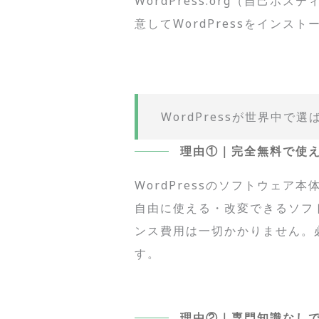
WordPress.org（自己
意してWordPressをインス
WordPressが世界中で
理由①｜完全無料で使
WordPressのソフトウェ
自由に使える・改変できるソフ
ンス費用は一切かかりません。
す。
理由②｜専門知識なし