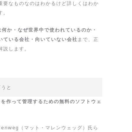
重要なものなのはわかるけど詳しくはわか
す。
sとは何か・なぜ世界中で使われているのか・
いている会社・向いていない会社
まで、正
解説します。
言うと
ジを作って管理するための無料のソフトウェ
ullenweg（マット・マレンウェッグ）氏ら