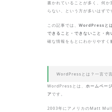
書かれていることが多く、何か
らない、という方が多いはずで
この記事では、
WordPres
できること・できないこと・向
確な情報をもとにわかりやすく
WordPressとは？一言で
WordPressとは、
ホームペー
ア
です。
2003年にアメリカのMatt M