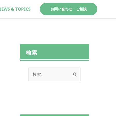
NEWS & TOPICS
お問い合わせ・ご相談
検索
検
索
対
象
: