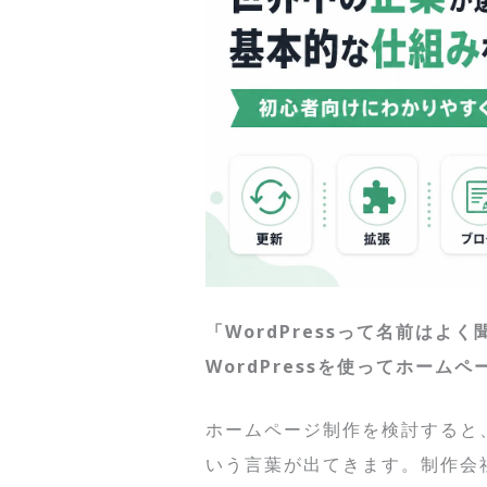
「WordPressって名前はよ
WordPressを使ってホーム
ホームページ制作を検討すると、
いう言葉が出てきます。制作会社