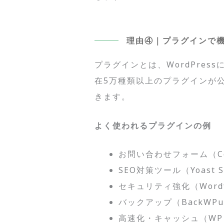
理由④｜プラグインで
プラグインとは、WordPre
在5万種類以上のプラグインが
きます。
よく使われるプラグインの例
お問い合わせフォーム（Cont
SEO対策ツール（Yoast 
セキュリティ強化（Wordf
バックアップ（BackWP
高速化・キャッシュ（WP S