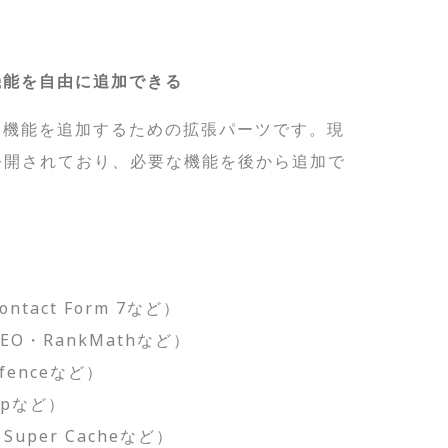
機能を自由に追加できる
ssに機能を追加するための拡張パーツです。現
公開されており、必要な機能を後から追加で
act Form 7など）
SEO・RankMathなど）
enceなど）
upなど）
uper Cacheなど）