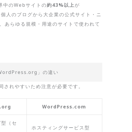
界中のWebサイトの
約43%以上
が
ます。個人のブログから大企業の公式サイト・ニ
で、あらゆる規模・用途のサイトで使われて
WordPress.org」の違い
、混同されやすいため注意が必要です。
.org
WordPress.com
グ型（セ
ホスティングサービス型